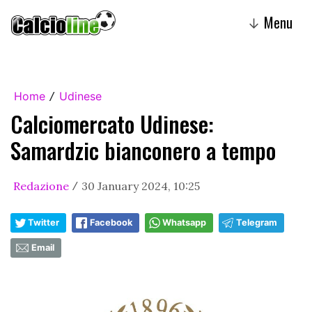
Menu
↓
Home
Udinese
/
Calciomercato Udinese:
Samardzic bianconero a tempo
Redazione
30 January 2024, 10:25
/
Twitter
Facebook
Whatsapp
Telegram
Email