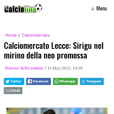
Menu
↓
Home
Calciomercato
/
Calciomercato Lecce: Sirigu nel
mirino della neo promossa
Simone Beltrambini
11 May 2022, 14:36
/
Twitter
Facebook
Whatsapp
Telegram
Email