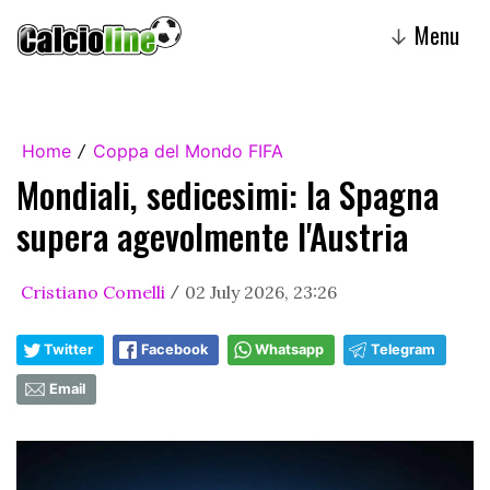
Menu
↓
Home
Coppa del Mondo FIFA
/
Mondiali, sedicesimi: la Spagna
supera agevolmente l'Austria
Cristiano Comelli
02 July 2026, 23:26
/
Twitter
Facebook
Whatsapp
Telegram
Email