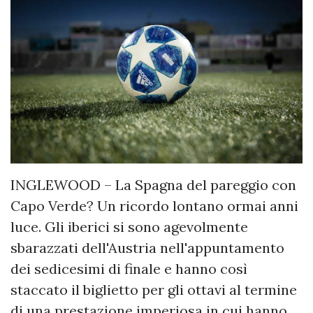
INGLEWOOD – La Spagna del pareggio con
Capo Verde? Un ricordo lontano ormai anni
luce. Gli iberici si sono agevolmente
sbarazzati dell'Austria nell'appuntamento
dei sedicesimi di finale e hanno così
staccato il biglietto per gli ottavi al termine
di una prestazione imperiosa in cui hanno