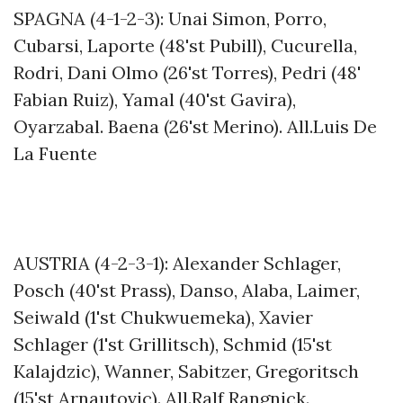
SPAGNA (4-1-2-3): Unai Simon, Porro,
Cubarsi, Laporte (48'st Pubill), Cucurella,
Rodri, Dani Olmo (26'st Torres), Pedri (48'
Fabian Ruiz), Yamal (40'st Gavira),
Oyarzabal. Baena (26'st Merino). All.Luis De
La Fuente
AUSTRIA (4-2-3-1): Alexander Schlager,
Posch (40'st Prass), Danso, Alaba, Laimer,
Seiwald (1'st Chukwuemeka), Xavier
Schlager (1'st Grillitsch), Schmid (15'st
Kalajdzic), Wanner, Sabitzer, Gregoritsch
(15'st Arnautovic). All.Ralf Rangnick.