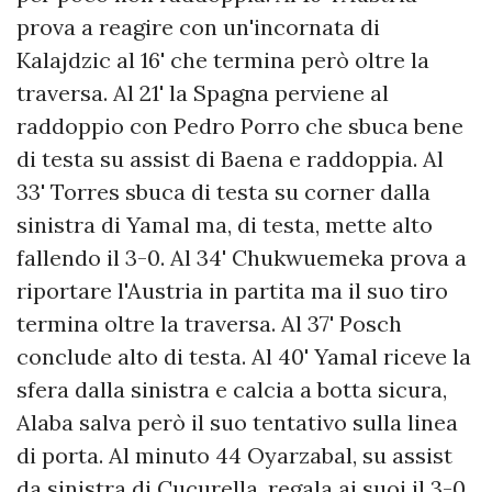
prova a reagire con un'incornata di
Kalajdzic al 16' che termina però oltre la
traversa. Al 21' la Spagna perviene al
raddoppio con Pedro Porro che sbuca bene
di testa su assist di Baena e raddoppia. Al
33' Torres sbuca di testa su corner dalla
sinistra di Yamal ma, di testa, mette alto
fallendo il 3-0. Al 34' Chukwuemeka prova a
riportare l'Austria in partita ma il suo tiro
termina oltre la traversa. Al 37' Posch
conclude alto di testa. Al 40' Yamal riceve la
sfera dalla sinistra e calcia a botta sicura,
Alaba salva però il suo tentativo sulla linea
di porta. Al minuto 44 Oyarzabal, su assist
da sinistra di Cucurella, regala ai suoi il 3-0