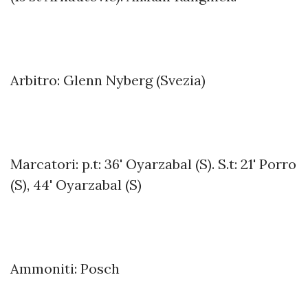
Arbitro: Glenn Nyberg (Svezia)
Marcatori: p.t: 36' Oyarzabal (S). S.t: 21' Porro
(S), 44' Oyarzabal (S)
Ammoniti: Posch