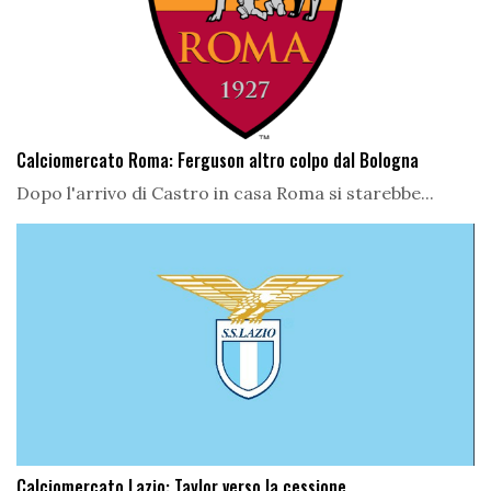
Calciomercato Roma: Ferguson altro colpo dal Bologna
Dopo l'arrivo di Castro in casa Roma si starebbe...
Calciomercato Lazio: Taylor verso la cessione