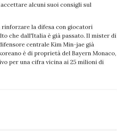
accettare alcuni suoi consigli sul
i rinforzare la difesa con giocatori
o che dall'Italia è già passato. Il mister di
 difensore centrale Kim Min-jae già
d koreano è di proprietà del Bayern Monaco,
vo per una cifra vicina ai 25 milioni di