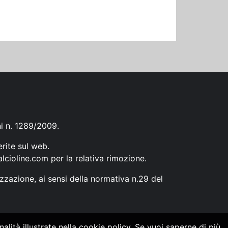
ni n. 1289/2009.
erite sul web.
lcioline.com
per la relativa rimozione.
zzazione, ai sensi della normativa n.29 del
alità illustrate nella cookie policy. Se vuoi saperne di più