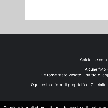
Calcioline.com 
Alcune foto d
Ove fosse stato violato il diritto di c
Ogni testo e foto di proprietà di Calcioli
Questo sito o gli strumenti terzi da questo utilizzati si a