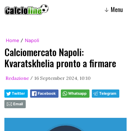
Menu
↓
Home
Napoli
/
Calciomercato Napoli:
Kvaratskhelia pronto a firmare
Redazione
16 September 2024, 10:10
/
Twitter
Facebook
Whatsapp
Telegram
Email