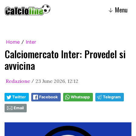
Menu
↓
Home
Inter
/
Calciomercato Inter: Provedel si
avvicina
Redazione
23 June 2026, 12:12
/
Twitter
Facebook
Whatsapp
Telegram
Email