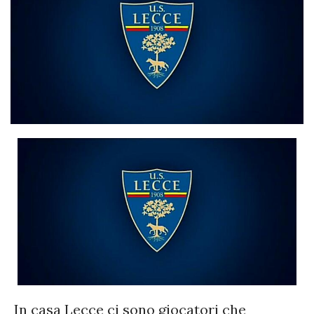
In casa Lecce ci sono giocatori che