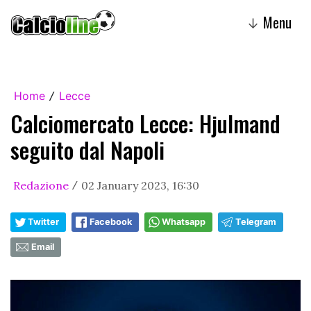
Menu
↓
Home
Lecce
/
Calciomercato Lecce: Hjulmand
seguito dal Napoli
Redazione
02 January 2023, 16:30
/
Twitter
Facebook
Whatsapp
Telegram
Email