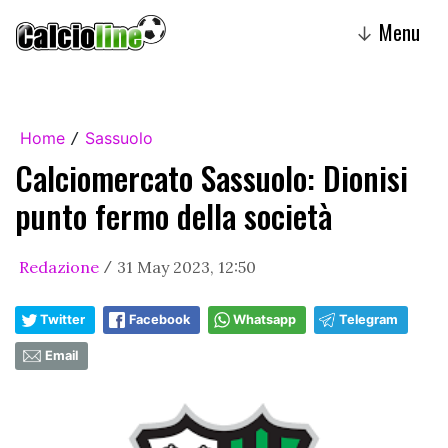
Menu
↓
Home
Sassuolo
/
Calciomercato Sassuolo: Dionisi
punto fermo della società
Redazione
31 May 2023, 12:50
/
Twitter
Facebook
Whatsapp
Telegram
Email