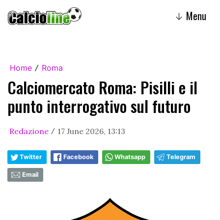
Menu
↓
Home
Roma
/
Calciomercato Roma: Pisilli e il
punto interrogativo sul futuro
Redazione
17 June 2026, 13:13
/
Twitter
Facebook
Whatsapp
Telegram
Email