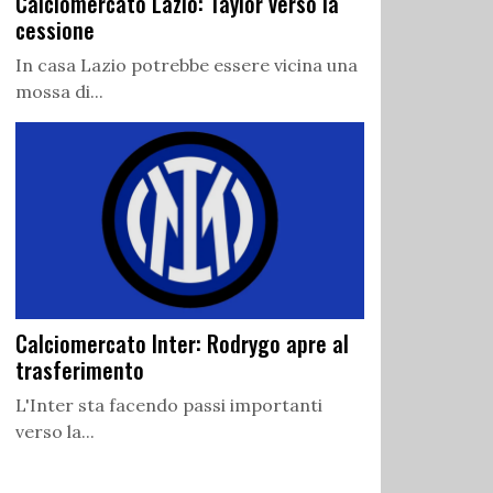
Calciomercato Lazio: Taylor verso la
cessione
In casa Lazio potrebbe essere vicina una
mossa di...
Calciomercato Inter: Rodrygo apre al
trasferimento
L'Inter sta facendo passi importanti
verso la...