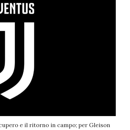
ecupero e il ritorno in campo; per Gleison