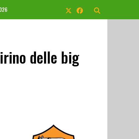
2026
rino delle big