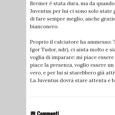
Bremer è stata dura, ma da quando è
Juventus per lui ci sono solo state 
di fare sempre meglio, anche grazi
bianconero.
Proprio il calciatore ha ammesso: "
Igor Tudor, ndr), ci aiuta molto e 
voglia di imparare: mi piace essere
piace la presenza, voglio essere un
vero, e per lui si starebbero già att
La Juventus dovrà stare attenta e b
💬 Commenti