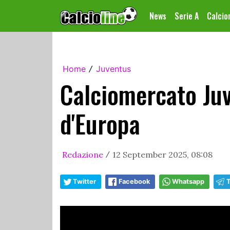
News
Serie A
Calci
Home
Juventus
/
Calciomercato Juv
d'Europa
Redazione
12 September 2025, 08:08
/
Twitter
Facebook
Whatsapp