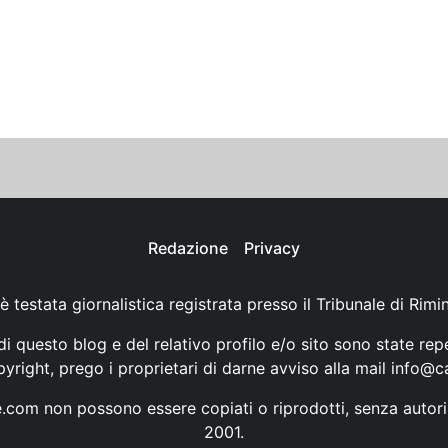
Redazione
Privacy
è testata giornalistica registrata presso il Tribunale di Rimi
i questo blog e del relativo profilo e/o sito sono state rep
opyright, prego i proprietari di darne avviso alla mail
info@ca
ne.com non possono essere copiati o riprodotti, senza autori
2001.