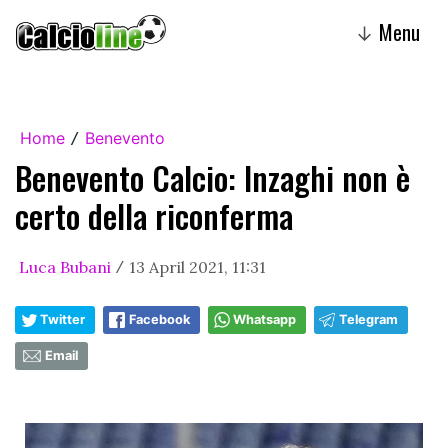
Menu
↓
Home
Benevento
/
Benevento Calcio: Inzaghi non è
certo della riconferma
Luca Bubani
13 April 2021, 11:31
/
Twitter
Facebook
Whatsapp
Telegram
Email