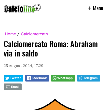
Menu
↓
Home
Calciomercato
/
Calciomercato Roma: Abraham
via in saldo
25 August 2024, 17:29
Twitter
Facebook
Whatsapp
Telegram
Email