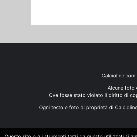
Calcioline.com 
Alcune foto d
Ove fosse stato violato il diritto di c
Ogni testo e foto di proprietà di Calcioli
Questo sito o gli strumenti terzi da questo utilizzati si a