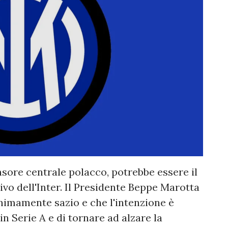
nsore centrale polacco, potrebbe essere il
vo dell'Inter. Il Presidente Beppe Marotta
inimamente sazio e che l'intenzione è
n Serie A e di tornare ad alzare la