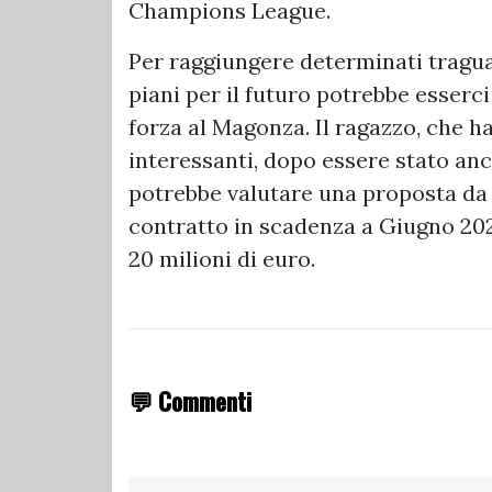
Champions League.
Per raggiungere determinati tragua
piani per il futuro potrebbe esserc
forza al Magonza. Il ragazzo, che h
interessanti, dopo essere stato an
potrebbe valutare una proposta da u
contratto in scadenza a Giugno 202
20 milioni di euro.
💬 Commenti