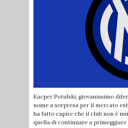
Kacper Potulski, giovanissimo dife
nome a sorpresa per il mercato esti
ha fatto capire che il club non è m
quella di continuare a primeggiare i