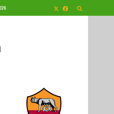
2026
a