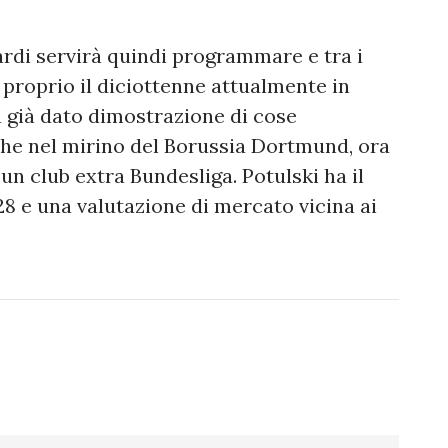
rdi servirà quindi programmare e tra i
i proprio il diciottenne attualmente in
a già dato dimostrazione di cose
che nel mirino del Borussia Dortmund, ora
n club extra Bundesliga. Potulski ha il
8 e una valutazione di mercato vicina ai