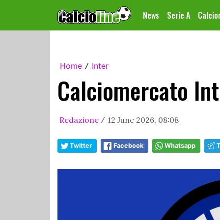
News
Serie A
Calci
Home
Inter
/
Calciomercato Inte
Redazione
12 June 2026, 08:08
/
Twitter
Facebook
Whatsapp