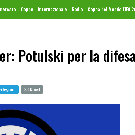
omercato
Coppe
Internazionale
Radio
Coppa del Mondo FIFA 
r: Potulski per la difes
Telegram
Email