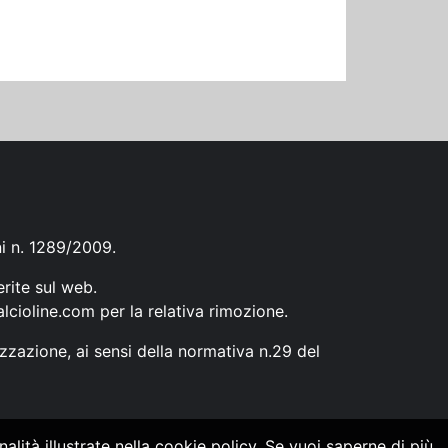
ni n. 1289/2009.
erite sul web.
lcioline.com
per la relativa rimozione.
zzazione, ai sensi della normativa n.29 del
alità illustrate nella cookie policy. Se vuoi saperne di più