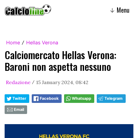
Menu
↓
Home
Hellas Verona
/
Calciomercato Hellas Verona:
Baroni non aspetta nessuno
Redazione
15 January 2024, 08:42
/
Twitter
Facebook
Whatsapp
Telegram
Email