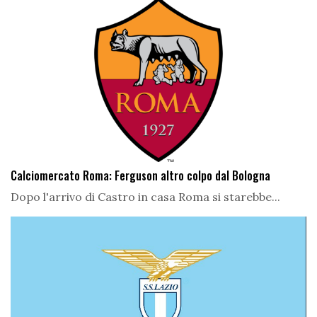
Calciomercato Roma: Ferguson altro colpo dal Bologna
Dopo l'arrivo di Castro in casa Roma si starebbe...