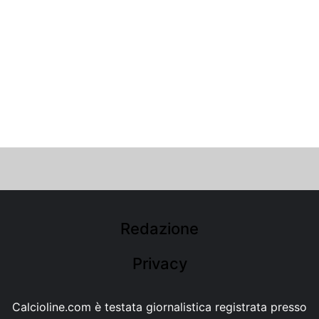
Redazione
Privacy
Calcioline.com è testata giornalistica registrata presso