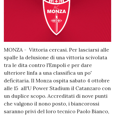
MONZA - Vittoria cercasi. Per lasciarsi alle
spalle la delusione di una vittoria scivolata
tra le dita contro l'Empoli e per dare
ulteriore linfa a una classifica un po'
deficitaria. Il Monza ospita sabato 4 ottobre
alle 15 all'U Power Stadium il Catanzaro con
un duplice scopo. Accreditati di nove punti
che valgono il nono posto, i biancorossi
saranno privi del loro tecnico Paolo Bianco,