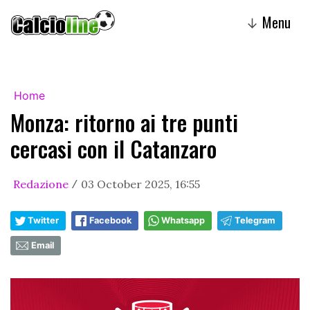
Menu
↓
Home
Monza: ritorno ai tre punti
cercasi con il Catanzaro
Redazione
03 October 2025, 16:55
/
Twitter
Facebook
Whatsapp
Telegram
Email