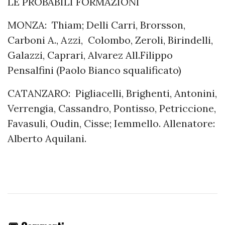
LE PROBABILI FORMAZIONI
MONZA: Thiam; Delli Carri, Brorsson,
Carboni A., Azzi, Colombo, Zeroli, Birindelli,
Galazzi, Caprari, Alvarez All.Filippo
Pensalfini (Paolo Bianco squalificato)
CATANZARO: Pigliacelli, Brighenti, Antonini,
Verrengia, Cassandro, Pontisso, Petriccione,
Favasuli, Oudin, Cisse; Iemmello. Allenatore:
Alberto Aquilani.