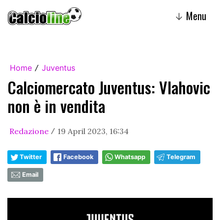
Menu
↓
Home
Juventus
/
Calciomercato Juventus: Vlahovic
non è in vendita
Redazione
19 April 2023, 16:34
/
Twitter
Facebook
Whatsapp
Telegram
Email