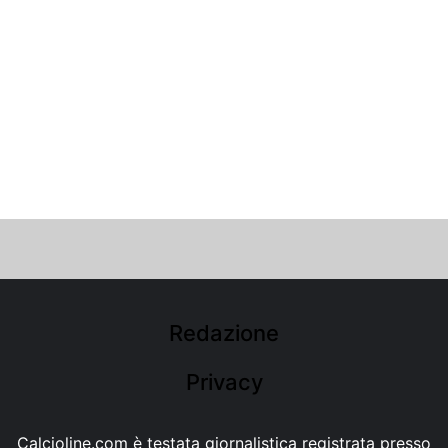
Redazione
Privacy
Calcioline.com è testata giornalistica registrata presso