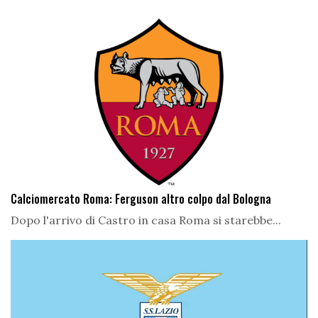
Calciomercato Roma: Ferguson altro colpo dal Bologna
Dopo l'arrivo di Castro in casa Roma si starebbe...