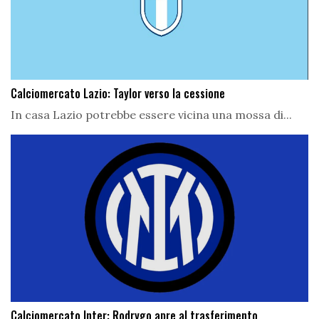
Calciomercato Lazio: Taylor verso la cessione
In casa Lazio potrebbe essere vicina una mossa di...
Calciomercato Inter: Rodrygo apre al trasferimento