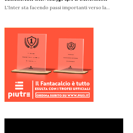
L'Inter sta facendo passi importanti verso la...