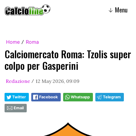
Menu
↓
Home
Roma
/
Calciomercato Roma: Tzolis super
colpo per Gasperini
Redazione
12 May 2026, 09:09
/
Twitter
Facebook
Whatsapp
Telegram
Email