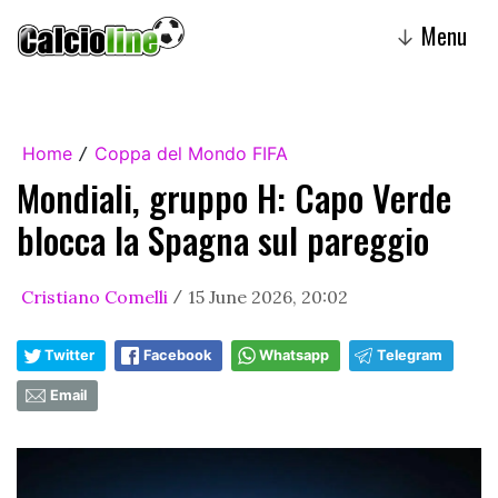
Menu
↓
Home
Coppa del Mondo FIFA
/
Mondiali, gruppo H: Capo Verde
blocca la Spagna sul pareggio
Cristiano Comelli
15 June 2026, 20:02
/
Twitter
Facebook
Whatsapp
Telegram
Email