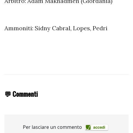
Arbitro: Adam Makhadmeh (Giordania)
Ammoniti: Sidny Cabral, Lopes, Pedri
💬 Commenti