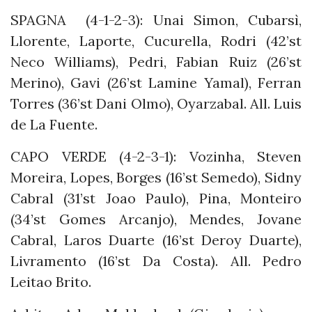
SPAGNA (4-1-2-3): Unai Simon, Cubarsì,
Llorente, Laporte, Cucurella, Rodri (42’st
Neco Williams), Pedri, Fabian Ruiz (26’st
Merino), Gavi (26’st Lamine Yamal), Ferran
Torres (36’st Dani Olmo), Oyarzabal. All. Luis
de La Fuente.
CAPO VERDE (4-2-3-1): Vozinha, Steven
Moreira, Lopes, Borges (16’st Semedo), Sidny
Cabral (31’st Joao Paulo), Pina, Monteiro
(34’st Gomes Arcanjo), Mendes, Jovane
Cabral, Laros Duarte (16’st Deroy Duarte),
Livramento (16’st Da Costa). All. Pedro
Leitao Brito.