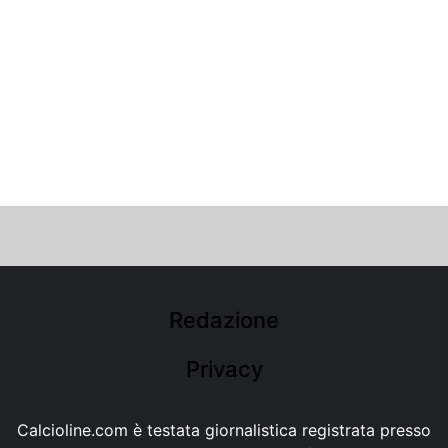
Redazione
Privacy
Calcioline.com è testata giornalistica registrata presso