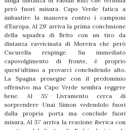
lunga distanza di Fabian Ruiz che termina
però fuori misura. Capo Verde fatica a
imbastire la manovra contro i campioni
d’Europa. Al 29’ arriva la prima conclusione
della squadra di Brito con un tiro da
distanza ravvicinata di Moreira che però
Cucurella respinge. Su immediato
capovolgimento di fronte, è proprio
quest’ultimo a provarci concludendo alto.
La Spagna prosegue con il predominio
offensivo ma Capo Verde sembra reggere
bene. Al 35’ Livramento cerca di
sorprendere Unai Simon vedendolo fuori
dalla propria porta ma conclude fuori
misura. Al 37’ arriva la reazione iberica con