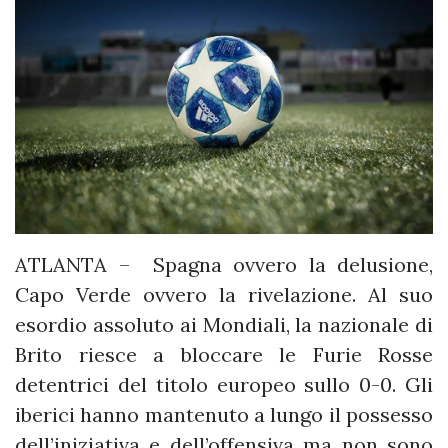
ATLANTA – Spagna ovvero la delusione,
Capo Verde ovvero la rivelazione. Al suo
esordio assoluto ai Mondiali, la nazionale di
Brito riesce a bloccare le Furie Rosse
detentrici del titolo europeo sullo 0-0. Gli
iberici hanno mantenuto a lungo il possesso
dell’iniziativa e dell’offensiva ma non sono