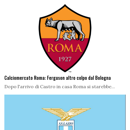
Calciomercato Roma: Ferguson altro colpo dal Bologna
Dopo l'arrivo di Castro in casa Roma si starebbe...