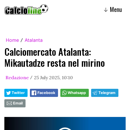
Menu
↓
Home
Atalanta
/
Calciomercato Atalanta:
Mikautadze resta nel mirino
Redazione
25 July 2025, 10:10
/
Twitter
Facebook
Whatsapp
Telegram
Email