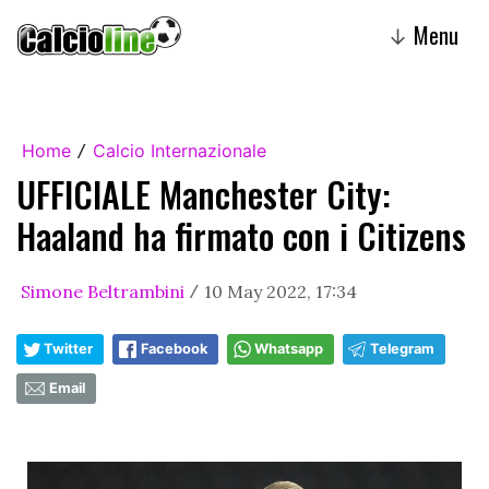
Menu
↓
Home
Calcio Internazionale
/
UFFICIALE Manchester City:
Haaland ha firmato con i Citizens
Simone Beltrambini
10 May 2022, 17:34
/
Twitter
Facebook
Whatsapp
Telegram
Email