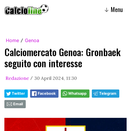
Menu
↓
Home
Genoa
/
Calciomercato Genoa: Gronbaek
seguito con interesse
Redazione
30 April 2024, 11:30
/
Twitter
Facebook
Whatsapp
Telegram
Email