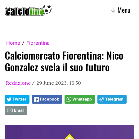
Menu
↓
Home
Fiorentina
/
Calciomercato Fiorentina: Nico
Gonzalez svela il suo futuro
Redazione
29 June 2023, 16:50
/
Twitter
Facebook
Whatsapp
Telegram
Email