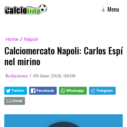
Menu
↓
Home
Napoli
/
Calciomercato Napoli: Carlos Espí
nel mirino
Redazione
09 June 2026, 08:08
/
Twitter
Facebook
Whatsapp
Telegram
Email