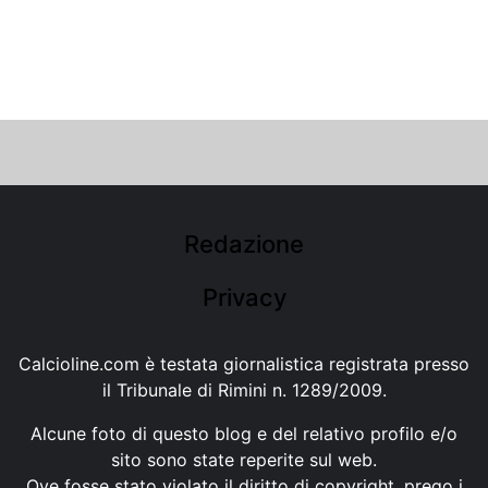
Redazione
Privacy
Calcioline.com è testata giornalistica registrata presso
il Tribunale di Rimini n. 1289/2009.
Alcune foto di questo blog e del relativo profilo e/o
sito sono state reperite sul web.
Ove fosse stato violato il diritto di copyright, prego i