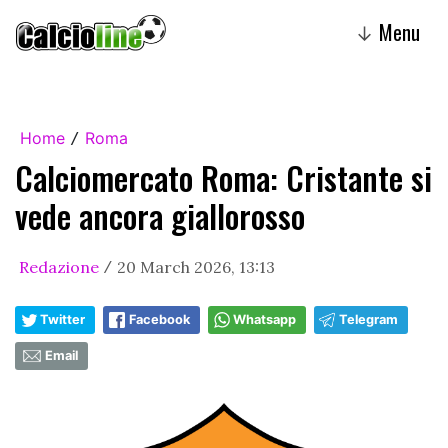
Menu
↓
Home
Roma
/
Calciomercato Roma: Cristante si
vede ancora giallorosso
Redazione
20 March 2026, 13:13
/
Twitter
Facebook
Whatsapp
Telegram
Email