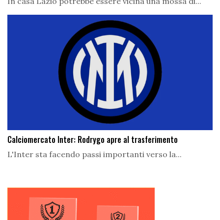
In casa Lazio potrebbe essere vicina una mossa di...
Calciomercato Inter: Rodrygo apre al trasferimento
L'Inter sta facendo passi importanti verso la...