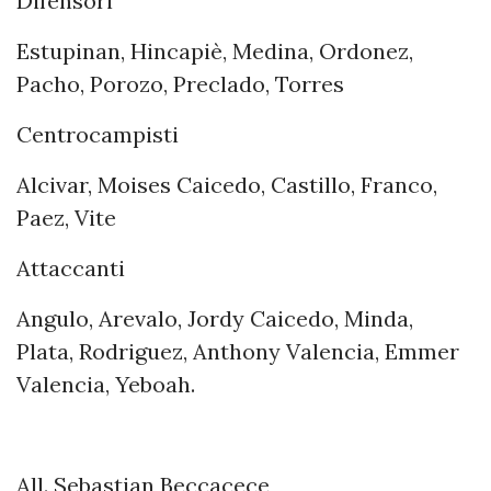
Difensori
Estupinan, Hincapiè, Medina, Ordonez,
Pacho, Porozo, Preclado, Torres
Centrocampisti
Alcivar, Moises Caicedo, Castillo, Franco,
Paez, Vite
Attaccanti
Angulo, Arevalo, Jordy Caicedo, Minda,
Plata, Rodriguez, Anthony Valencia, Emmer
Valencia, Yeboah.
All. Sebastian Beccacece