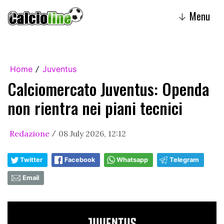
Menu
↓
Home
Juventus
/
Calciomercato Juventus: Openda
non rientra nei piani tecnici
Redazione
08 July 2026, 12:12
/
Twitter
Facebook
Whatsapp
Telegram
Email