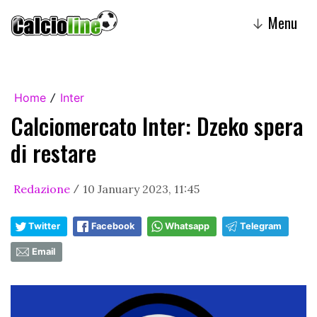
Menu
↓
Home
Inter
/
Calciomercato Inter: Dzeko spera
di restare
Redazione
10 January 2023, 11:45
/
Twitter
Facebook
Whatsapp
Telegram
Email