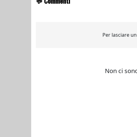
💬 Commenti