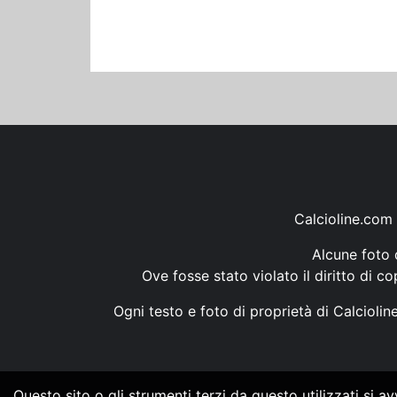
Calcioline.com 
Alcune foto d
Ove fosse stato violato il diritto di c
Ogni testo e foto di proprietà di Calcioli
Questo sito o gli strumenti terzi da questo utilizzati si a