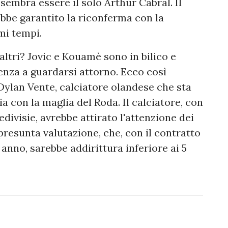
sembra essere il solo Arthur Cabral. Il
bbe garantito la riconferma con la
mi tempi.
ltri? Jovic e Kouamè sono in bilico e
enza a guardarsi attorno. Ecco così
Dylan Vente, calciatore olandese che sta
a con la maglia del Roda. Il calciatore, con
edivisie, avrebbe attirato l'attenzione dei
presunta valutazione, che, con il contratto
nno, sarebbe addirittura inferiore ai 5