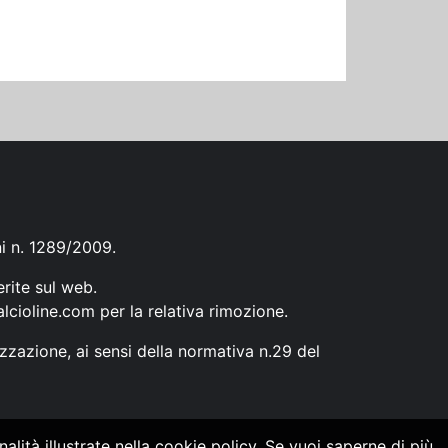
ni n. 1289/2009.
erite sul web.
lcioline.com
per la relativa rimozione.
zzazione, ai sensi della normativa n.29 del
alità illustrate nella cookie policy. Se vuoi saperne di più