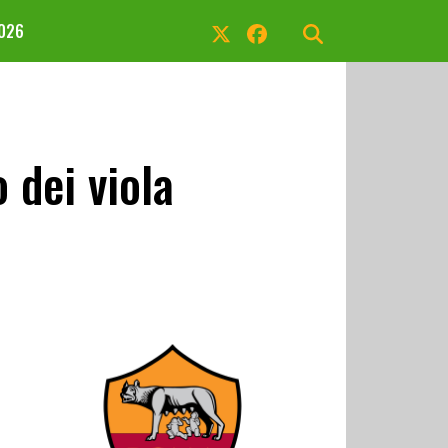
2026
 dei viola