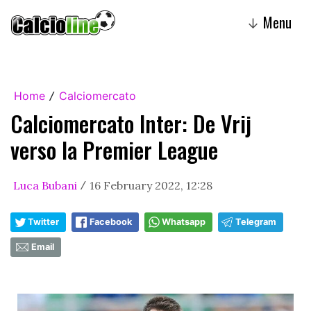
Menu
↓
Home
Calciomercato
/
Calciomercato Inter: De Vrij
verso la Premier League
Luca Bubani
16 February 2022, 12:28
/
Twitter
Facebook
Whatsapp
Telegram
Email