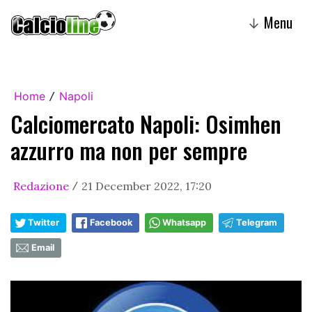
Menu
↓
Home
Napoli
/
Calciomercato Napoli: Osimhen
azzurro ma non per sempre
Redazione
21 December 2022, 17:20
/
Twitter
Facebook
Whatsapp
Telegram
Email