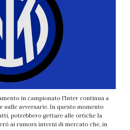
mento in campionato l'Inter continua a
 sulle avversarie. In questo momento
atti, potrebbero gettare alle ortiche la
erò ai rumors interni di mercato che, in