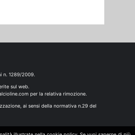
ni n. 1289/2009.
erite sul web.
lcioline.com
per la relativa rimozione.
zzazione, ai sensi della normativa n.29 del
alità illustrate nella cookie policy. Se vuoi saperne di più