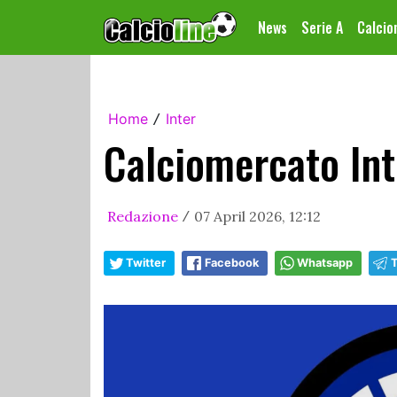
News
Serie A
Calci
Home
Inter
/
Calciomercato Int
Redazione
07 April 2026, 12:12
/
Twitter
Facebook
Whatsapp