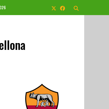
2026
ellona