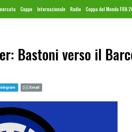
omercato
Coppe
Internazionale
Radio
Coppa del Mondo FIFA 
er: Bastoni verso il Barc
Telegram
Email