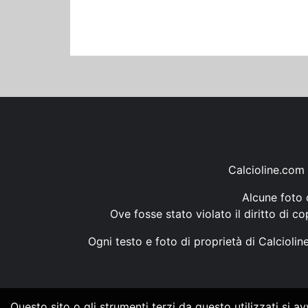
Calcioline.com 
Alcune foto d
Ove fosse stato violato il diritto di c
Ogni testo e foto di proprietà di Calcioli
Questo sito o gli strumenti terzi da questo utilizzati si a