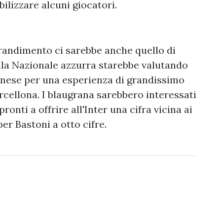
ilizzare alcuni giocatori.
ngrandimento ci sarebbe anche quello di
ella Nazionale azzurra starebbe valutando
ilanese per una esperienza di grandissimo
Barcellona. I blaugrana sarebbero interessati
ronti a offrire all'Inter una cifra vicina ai
er Bastoni a otto cifre.