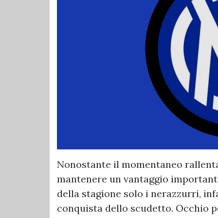
Nonostante il momentaneo rallenta
mantenere un vantaggio importante
della stagione solo i nerazzurri, inf
conquista dello scudetto. Occhio p