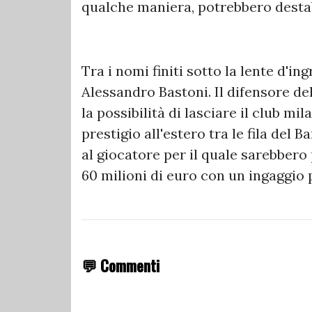
qualche maniera, potrebbero destab
Tra i nomi finiti sotto la lente d'i
Alessandro Bastoni. Il difensore d
la possibilità di lasciare il club m
prestigio all'estero tra le fila del 
al giocatore per il quale sarebbero p
60 milioni di euro con un ingaggio p
💬 Commenti