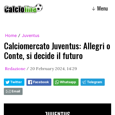
Menu
↓
Home
Juventus
/
Calciomercato Juventus: Allegri o
Conte, si decide il futuro
Redazione
20 February 2024, 14:29
/
Twitter
Facebook
Whatsapp
Telegram
Email