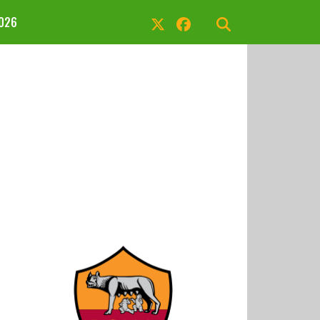
2026
J