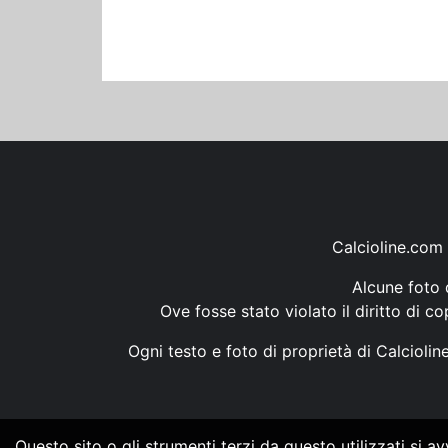
Calcioline.com 
Alcune foto d
Ove fosse stato violato il diritto di c
Ogni testo e foto di proprietà di Calcioli
Questo sito o gli strumenti terzi da questo utilizzati si a