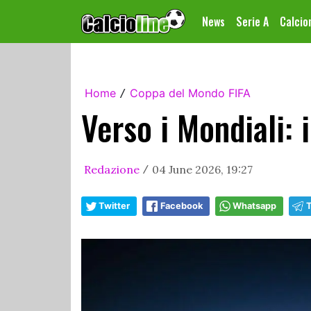
News
Serie A
Calci
Home
Coppa del Mondo FIFA
/
Verso i Mondiali: 
Redazione
04 June 2026, 19:27
/
Twitter
Facebook
Whatsapp