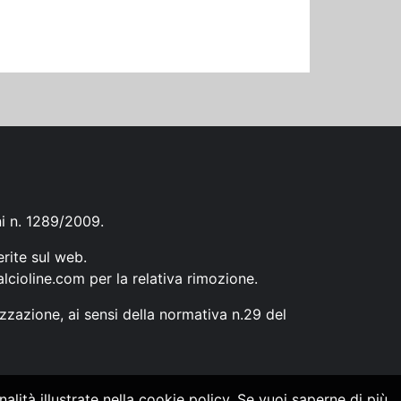
ni n. 1289/2009.
erite sul web.
lcioline.com
per la relativa rimozione.
zzazione, ai sensi della normativa n.29 del
alità illustrate nella cookie policy. Se vuoi saperne di più