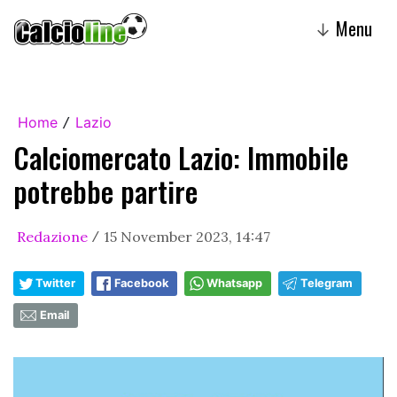
Menu
↓
Home
Lazio
/
Calciomercato Lazio: Immobile
potrebbe partire
Redazione
15 November 2023, 14:47
/
Twitter
Facebook
Whatsapp
Telegram
Email