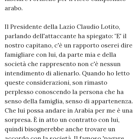
arabo.
Il Presidente della Lazio Claudio Lotito,
parlando dell'attaccante ha spiegato: "E' il
nostro capitano, c'è un rapporto oserei dire
famigliare con lui, da parte mia e della
società che rappresento non c'è nessun
intendimento di alienarlo. Quando ho letto
queste considerazioni, son rimasto
perplesso conoscendo la persona che ha
senso della famiglia, senso di appartenenza.
Che lui possa andare in Arabia per me è una
sorpresa. È in atto un contratto con lui,
quindi bisognerebbe anche trovare un
accordo con la società. Il famoso 'pagare