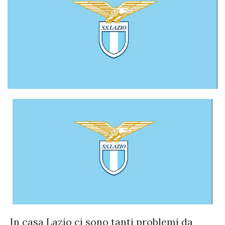
In casa Lazio ci sono tanti problemi da