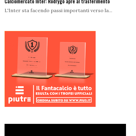
Calciomercato Inter: Rodrygo apre al trasferimento
L'Inter sta facendo passi importanti verso la...