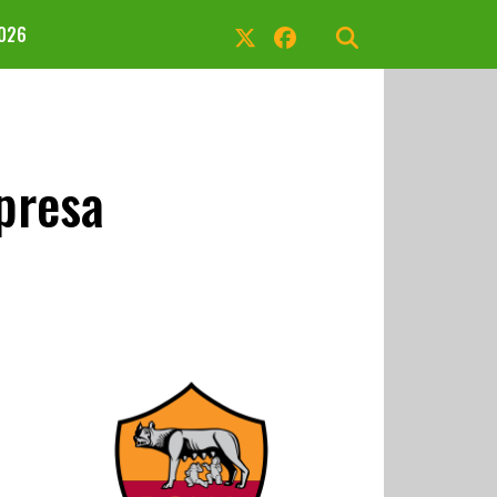
2026
presa