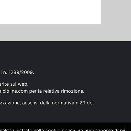
ni n. 1289/2009.
erite sul web.
lcioline.com
per la relativa rimozione.
zzazione, ai sensi della normativa n.29 del
alità illustrate nella cookie policy. Se vuoi saperne di più