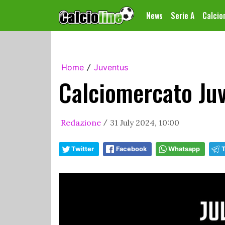
News
Serie A
Calci
Home
Juventus
/
Calciomercato Juv
Redazione
31 July 2024, 10:00
/
Twitter
Facebook
Whatsapp