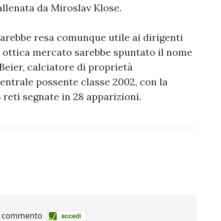
allenata da Miroslav Klose.
 sarebbe resa comunque utile ai dirigenti
in ottica mercato sarebbe spuntato il nome
eier, calciatore di proprietà
centrale possente classe 2002, con la
 reti segnate in 28 apparizioni.