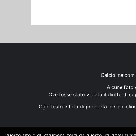
Calcioline.com 
Alcune foto d
Ove fosse stato violato il diritto di c
Ogni testo e foto di proprietà di Calcioli
Questo sito o gli strumenti terzi da questo utilizzati si a