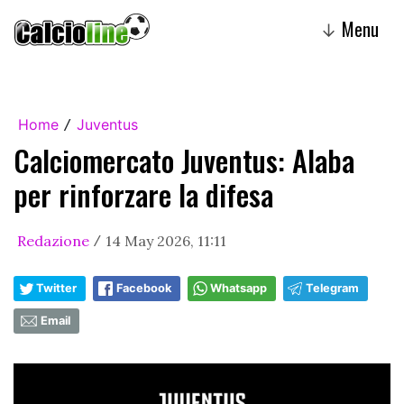
Menu
↓
Home
Juventus
/
Calciomercato Juventus: Alaba
per rinforzare la difesa
Redazione
14 May 2026, 11:11
/
Twitter
Facebook
Whatsapp
Telegram
Email