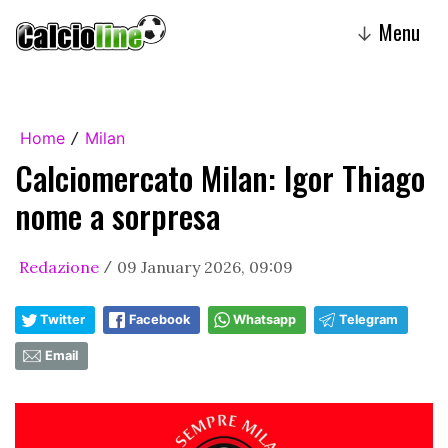
Menu
↓
Home
Milan
/
Calciomercato Milan: Igor Thiago
nome a sorpresa
Redazione
09 January 2026, 09:09
/
Twitter
Facebook
Whatsapp
Telegram
Email