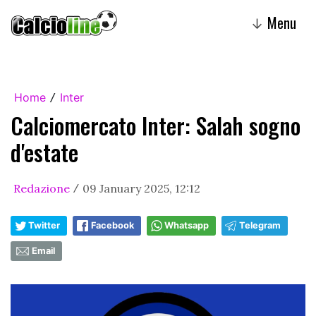
Menu
↓
Home
Inter
/
Calciomercato Inter: Salah sogno
d'estate
Redazione
09 January 2025, 12:12
/
Twitter
Facebook
Whatsapp
Telegram
Email