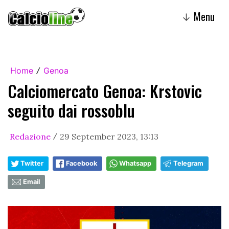
Menu
↓
Home
Genoa
/
Calciomercato Genoa: Krstovic
seguito dai rossoblu
Redazione
29 September 2023, 13:13
/
Twitter
Facebook
Whatsapp
Telegram
Email