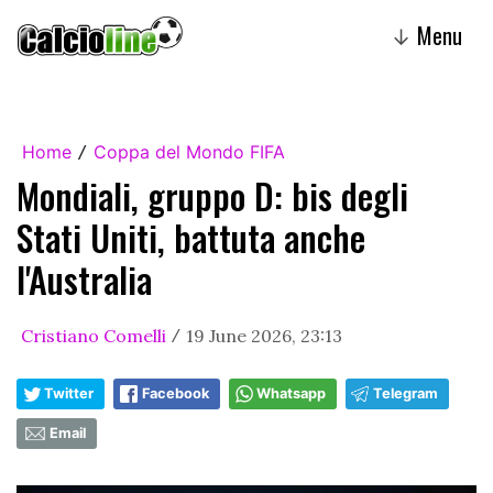
Menu
↓
Home
Coppa del Mondo FIFA
/
Mondiali, gruppo D: bis degli
Stati Uniti, battuta anche
l'Australia
Cristiano Comelli
19 June 2026, 23:13
/
Twitter
Facebook
Whatsapp
Telegram
Email