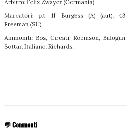
Arbitro: Felix Zwayer (Germania)
Marcatori: p.t: 11’ Burgess (A) (aut), 43’
Freeman (SU)
Ammoniti: Bos, Circati, Robinson, Balogun,
Sottar, Italiano, Richards,
💬 Commenti