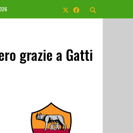
2026
ro grazie a Gatti