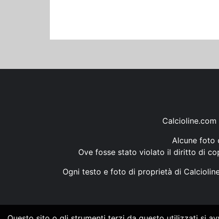
Calcioline.com 
Alcune foto d
Ove fosse stato violato il diritto di c
Ogni testo e foto di proprietà di Calcioli
Questo sito o gli strumenti terzi da questo utilizzati si a