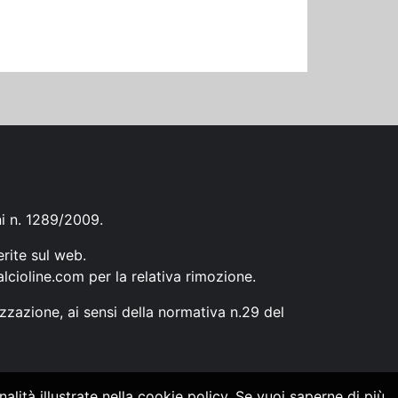
ni n. 1289/2009.
erite sul web.
lcioline.com
per la relativa rimozione.
zzazione, ai sensi della normativa n.29 del
alità illustrate nella cookie policy. Se vuoi saperne di più