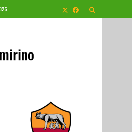
2026
 mirino