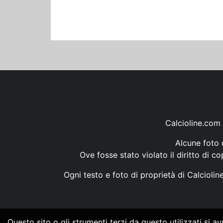
Calcioline.com 
Alcune foto d
Ove fosse stato violato il diritto di c
Ogni testo e foto di proprietà di Calcioli
Questo sito o gli strumenti terzi da questo utilizzati si a