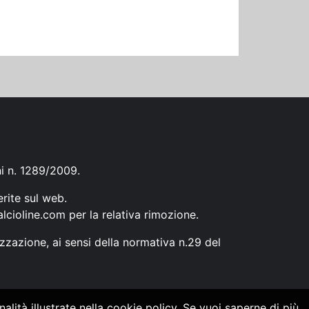
ni n. 1289/2009.
erite sul web.
lcioline.com
per la relativa rimozione.
zzazione, ai sensi della normativa n.29 del
alità illustrate nella cookie policy. Se vuoi saperne di più