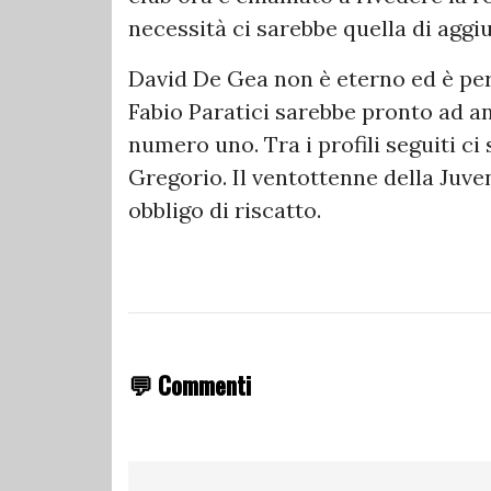
necessità ci sarebbe quella di aggi
David De Gea non è eterno ed è per
Fabio Paratici sarebbe pronto ad a
numero uno. Tra i profili seguiti c
Gregorio. Il ventottenne della Juve
obbligo di riscatto.
💬 Commenti