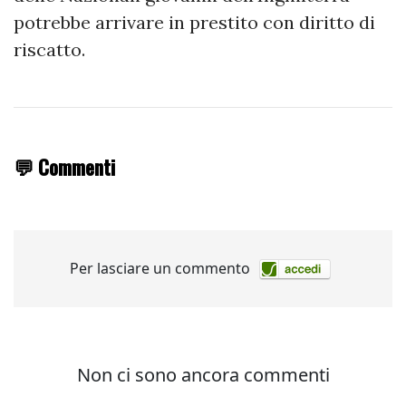
potrebbe arrivare in prestito con diritto di
riscatto.
💬 Commenti