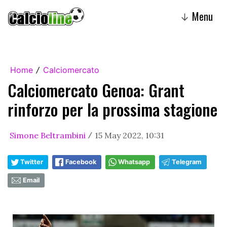
Menu
↓
Home
Calciomercato
/
Calciomercato Genoa: Grant
rinforzo per la prossima stagione
Simone Beltrambini
15 May 2022, 10:31
/
Twitter
Facebook
Whatsapp
Telegram
Email