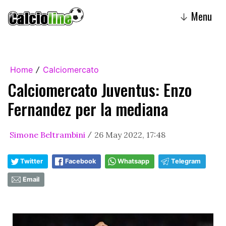
Menu
↓
Home
Calciomercato
/
Calciomercato Juventus: Enzo
Fernandez per la mediana
Simone Beltrambini
26 May 2022, 17:48
/
Twitter
Facebook
Whatsapp
Telegram
Email