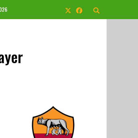
2026
ayer