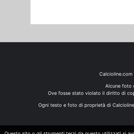
Calcioline.com 
Alcune foto d
Ove fosse stato violato il diritto di c
Ogni testo e foto di proprietà di Calcioli
Questo sito o gli strumenti terzi da questo utilizzati si a