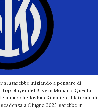
 si starebbe iniziando a pensare di
ro top player del Bayern Monaco. Questa
nte meno che Joshua Kimmich. Il laterale di
n scadenza a Giugno 2025, sarebbe in