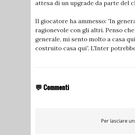
attesa di un upgrade da parte del c
Il giocatore ha ammesso: "In gener
ragionevole con gli altri. Penso che 
generale, mi sento molto a casa qui.
costruito casa qui". L'Inter potrebb
💬 Commenti