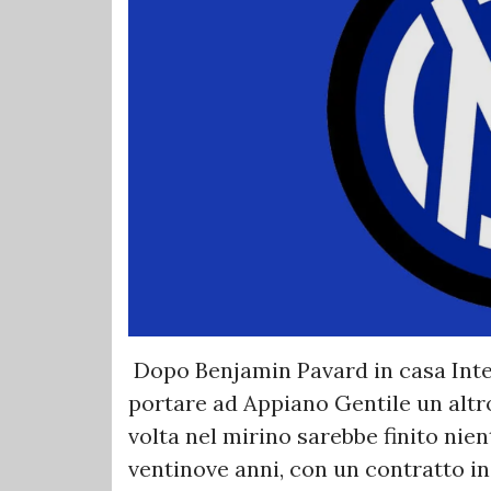
Dopo Benjamin Pavard in casa Inter
portare ad Appiano Gentile un alt
volta nel mirino sarebbe finito nie
ventinove anni, con un contratto i