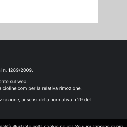
ni n. 1289/2009.
erite sul web.
lcioline.com
per la relativa rimozione.
zzazione, ai sensi della normativa n.29 del
alità illustrate nella cookie policy. Se vuoi saperne di più