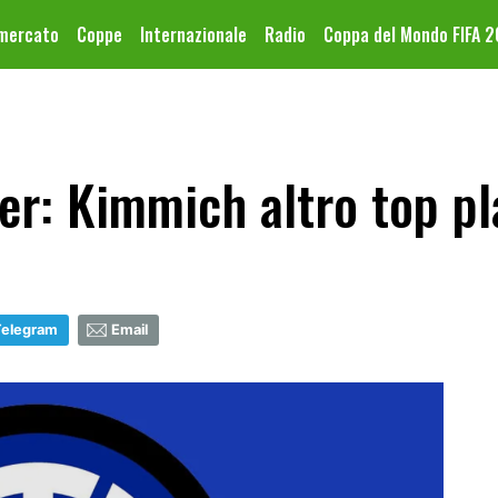
omercato
Coppe
Internazionale
Radio
Coppa del Mondo FIFA 
er: Kimmich altro top pl
Telegram
Email