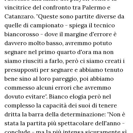
vincitrice del confronto tra Palermo e
Catanzaro. "Queste sono partite diverse da
quelle di campionato - spiega il tecnico
biancorosso - dove il margine d'errore è
davvero molto basso, avremmo potuto
segnare nel primo quarto d'ora ma non
siamo riusciti a farlo, però ci siamo creati i
presupposti per segnare e abbiamo tenuto
bene sino al loro pareggio, poi abbiamo
commesso alcuni errori che avremmo
dovuto evitare". Bianco elogia però nel
complesso la capacità dei suoi di tenere
dritta la barra della determinazione: "Non è
stata la partita più spettacolare dell'anno -
conclude - ma la più intensa sicuramente sì,