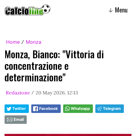
Menu
↓
Home
Monza
/
Monza, Bianco: "Vittoria di
concentrazione e
determinazione"
Redazione
20 May 2026, 12:13
/
Twitter
Facebook
Whatsapp
Telegram
Email