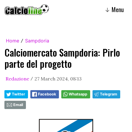
Menu
↓
Home
Sampdoria
/
Calciomercato Sampdoria: Pirlo
parte del progetto
Redazione
27 March 2024, 08:13
/
Twitter
Facebook
Whatsapp
Telegram
Email