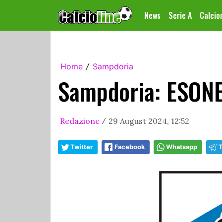
News
Serie A
Calci
Home
Sampdoria
/
Sampdoria: ESONE
Redazione
29 August 2024, 12:52
/
Twitter
Facebook
Whatsapp