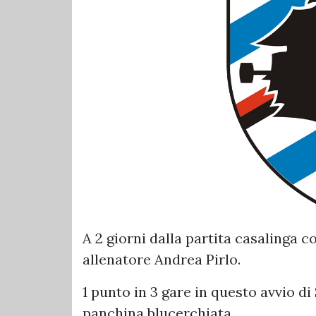
A 2 giorni dalla partita casalinga c
allenatore Andrea Pirlo.
1 punto in 3 gare in questo avvio di
panchina blucerchiata.