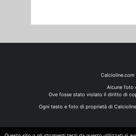
Calcioline.com 
Alcune foto d
Ove fosse stato violato il diritto di c
Ogni testo e foto di proprietà di Calcioli
Questo sito o gli strumenti terzi da questo utilizzati si a