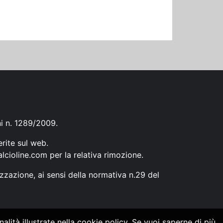
ni n. 1289/2009.
erite sul web.
lcioline.com
per la relativa rimozione.
zzazione, ai sensi della normativa n.29 del
alità illustrate nella cookie policy. Se vuoi saperne di più