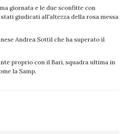
ima giornata e le due sconfitte con
stati giudicati all'altezza della rosa messa
dinese Andrea Sottil che ha superato il
te proprio con il Bari, squadra ultima in
come la Samp.