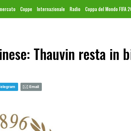
omercato
Coppe
Internazionale
Radio
Coppa del Mondo FIFA 
nese: Thauvin resta in 
Telegram
Email