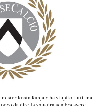
 mister Kosta Runjaic ha stupito tutti, ma
a poco da dire, la squadra sembra avere