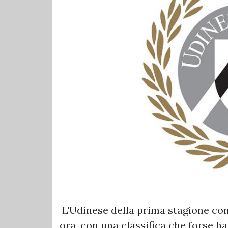
L'Udinese della prima stagione con
ora, con una classifica che forse h