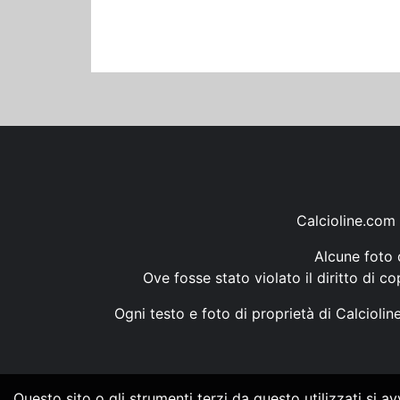
Calcioline.com 
Alcune foto d
Ove fosse stato violato il diritto di c
Ogni testo e foto di proprietà di Calcioli
Questo sito o gli strumenti terzi da questo utilizzati si a