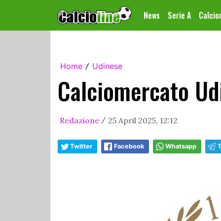
News
Serie A
Calci
Home
Udinese
/
Calciomercato Udi
Redazione
25 April 2025, 12:12
/
Twitter
Facebook
Whatsapp