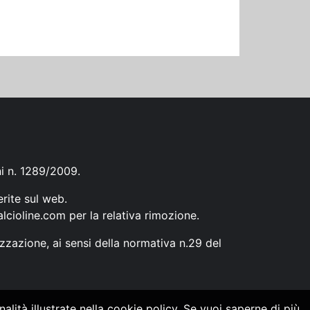
ni n. 1289/2009.
erite sul web.
lcioline.com
per la relativa rimozione.
zzazione, ai sensi della normativa n.29 del
alità illustrate nella cookie policy. Se vuoi saperne di più