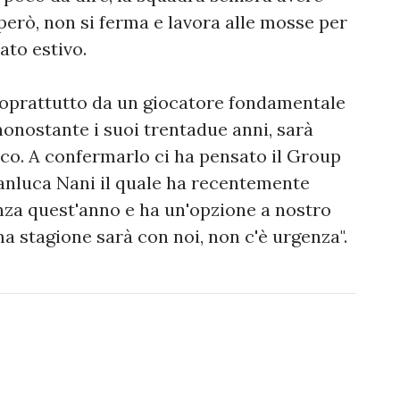
 però, non si ferma e lavora alle mosse per
ato estivo.
 soprattutto da un giocatore fondamentale
nonostante i suoi trentadue anni, sarà
ico. A confermarlo ci ha pensato il Group
anluca Nani il quale ha recentemente
enza quest'anno e ha un'opzione a nostro
ma stagione sarà con noi, non c'è urgenza".