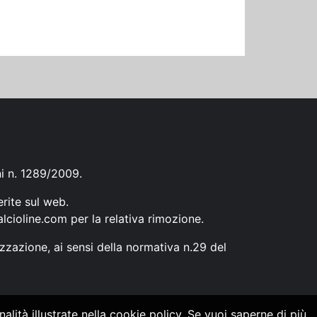
ni n. 1289/2009.
erite sul web.
lcioline.com
per la relativa rimozione.
zzazione, ai sensi della normativa n.29 del
alità illustrate nella cookie policy. Se vuoi saperne di più