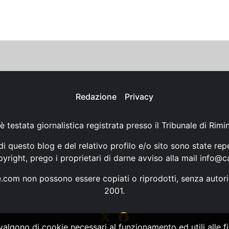
Redazione
Privacy
è testata giornalistica registrata presso il Tribunale di Rimi
i questo blog e del relativo profilo e/o sito sono state rep
opyright, prego i proprietari di darne avviso alla mail
info@ca
ne.com non possono essere copiati o riprodotti, senza autori
2001.
vvalgono di cookie necessari al funzionamento ed utili alle fin