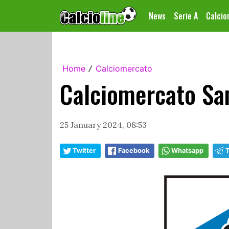
News
Serie A
Calci
Home
Calciomercato
/
Calciomercato Sam
25 January 2024, 08:53
Twitter
Facebook
Whatsapp