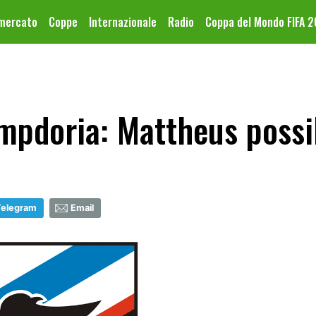
omercato
Coppe
Internazionale
Radio
Coppa del Mondo FIFA 
pdoria: Mattheus possib
Telegram
Email