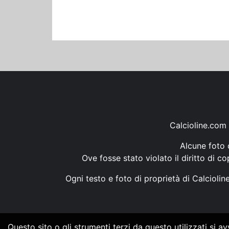
Calcioline.com 
Alcune foto d
Ove fosse stato violato il diritto di c
Ogni testo e foto di proprietà di Calcioli
Questo sito o gli strumenti terzi da questo utilizzati si a