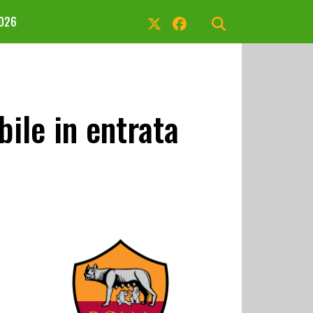
2026
ile in entrata